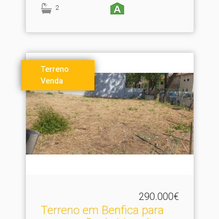
2
Terreno
Venda
290.000€
Terreno em Benfica para