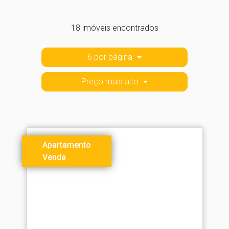
18 imóveis encontrados
6 por página
Preço mais alto
Apartamento
Venda