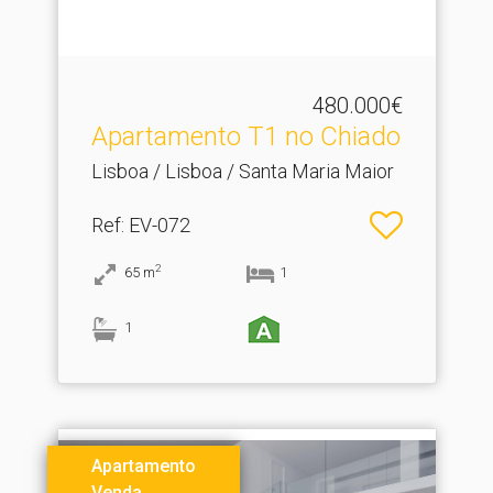
480.000€
Apartamento T1 no Chiado
Lisboa / Lisboa / Santa Maria Maior
Ref
: EV-072
2
65
m
1
1
Apartamento
Venda