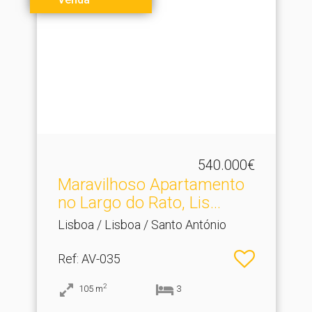
540.000€
Maravilhoso Apartamento
no Largo do Rato, Lis.​..
Lisboa / Lisboa / Santo António
Ref
: AV-035
2
105
m
3