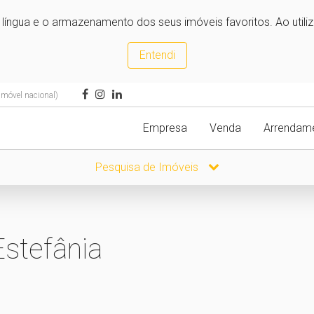
e língua e o armazenamento dos seus imóveis favoritos. Ao utili
Entendi
móvel nacional)
Empresa
Venda
Arrendam
Pesquisa de Imóveis
stefânia