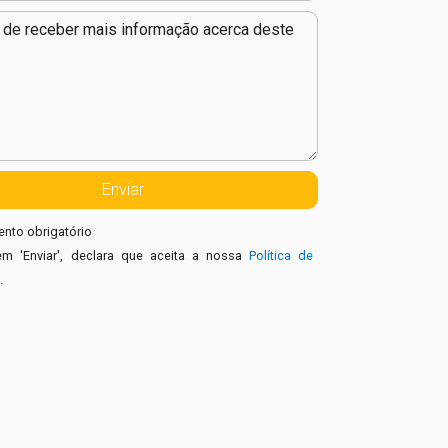
nto obrigatório
em 'Enviar', declara que aceita a nossa
Política de
e
.