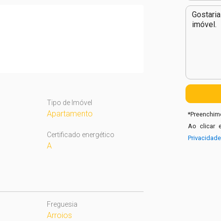
Tipo de Imóvel
Apartamento
*
Preenchime
Ao clicar 
Certificado energético
Privacidad
A
Freguesia
Arroios