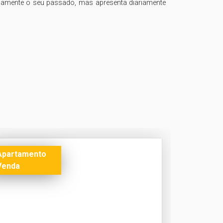
samente o seu passado, mas apresenta diariamente 
Apartamento
Venda