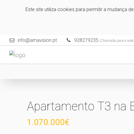
Este site utiliza cookies para permitir a mudança d
info@amavision.pt
928279235
(Chamada para a rede 
Apartamento T3 na E
1.070.000€