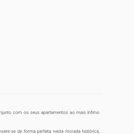
onjunto com os seus apartamentos ao mais ínfimo 
erir-se de forma perfeita nesta morada histórica, 