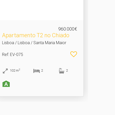
960.000€
Apartamento T2 no Chiado
Lisboa / Lisboa / Santa Maria Maior
Ref
: EV-075
2
102
m
2
2