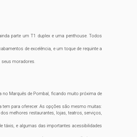
 ainda parte um T1 duplex e uma penthouse. Todos 
abamentos de excelência, e um toque de requinte a 
s seus moradores.

ua no Marquês de Pombal, ficando muito próxima de 
oa tem para oferecer. As opções são mesmo muitas: 
 melhores restaurantes, lojas, teatros, serviços, 
 táxis, e algumas das importantes acessibilidades 